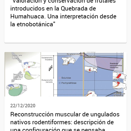
"Valoración y conservación de frutales
introducidos en la Quebrada de
Humahuaca. Una interpretación desde
la etnobotánica"
22/12/2020
Reconstrucción muscular de ungulados
nativos rodentiformes: descripción de
una configuración que se pensaba