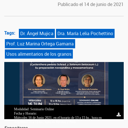
Publicado el 14 de junio de 2021
Tags:
Dr. Ángel Mujica
Dra. María Lelia Pochettino
Prof. Luz Marina Ortega Gamarra
Usos alimentarios de los granos
Modalidad: Seminario Online
Fecha y Horario:
Miércoles 16 de Junio 2021, en el horario de 13 a 15 hs., hora en
Argentina 11 a 13 hs., hora en México y Perú