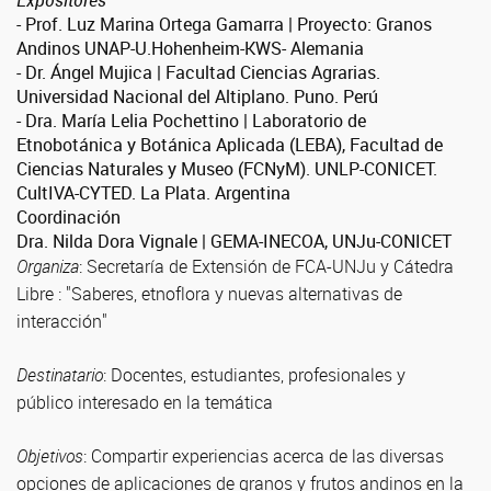
Expositores
- Prof. Luz Marina Ortega Gamarra | Proyecto: Granos
Andinos UNAP-U.Hohenheim-KWS- Alemania
- Dr. Ángel Mujica | Facultad Ciencias Agrarias.
Universidad Nacional del Altiplano. Puno. Perú
- Dra. María Lelia Pochettino | Laboratorio de
Etnobotánica y Botánica Aplicada (LEBA), Facultad de
Ciencias Naturales y Museo (FCNyM). UNLP-CONICET.
CultIVA-CYTED. La Plata. Argentina
Coordinación
Dra. Nilda Dora Vignale | GEMA-INECOA, UNJu-CONICET
Organiza
: Secretaría de Extensión de FCA-UNJu y Cátedra
Libre : "Saberes, etnoflora y nuevas alternativas de
interacción"
Destinatario
: Docentes, estudiantes, profesionales y
público interesado en la temática
Objetivos
: Compartir experiencias acerca de las diversas
opciones de aplicaciones de granos y frutos andinos en la