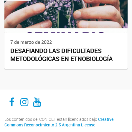
7 de marzo de 2022
DESAFIANDO LAS DIFICULTADES
METODOLÓGICAS EN ETNOBIOLOGÍA
INECOA CONICET UNJu
INECOA CONICET UNJu
INECOA CONICET UNJu
Los contenidos del CONICET están licenciados bajo
Creative
Commons Reconocimiento 2.5 Argentina License