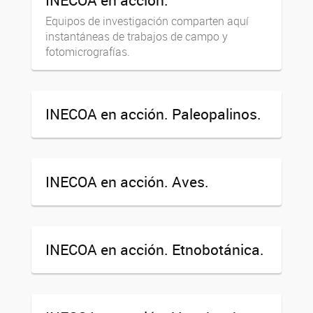
Equipos de investigación comparten aquí
instantáneas de trabajos de campo y
fotomicrografías.
INECOA en acción. Paleopalinos.
INECOA en acción. Aves.
INECOA en acción. Etnobotánica.