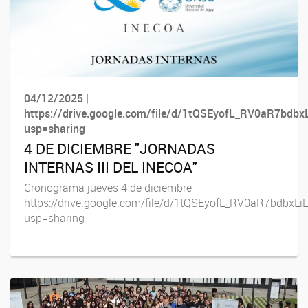
04/12/2025 |
https://drive.google.com/file/d/1tQSEyofL_RV0aR7bd
usp=sharing
4 DE DICIEMBRE "JORNADAS
INTERNAS III DEL INECOA"
Cronograma jueves 4 de diciembre
https://drive.google.com/file/d/1tQSEyofL_RV0aR7bdbx
usp=sharing