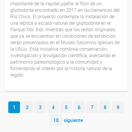
importante de la capital jujeña: el fósil de un
gliptodonte encontrado en 2017 en las barrancas del
Río Chico. El proyecto contempla la instalación de
una réplica a escala natural del gliptodonte en el
Parque Xibi Xibi, mientras que los restos originales,
que ya se encuentran en condiciones de exhibición,
serán presentados en el Museo Saturnino Iglesias de
la UNJu. Esta iniciativa combina conservación,
investigación y divulgación científica, acercando el
patrimonio paleontológico a la comunidad y
fomentando el interés por la historia natural de la
región.
Navegador de artículos
1
2
3
4
5
6
7
8
9
10
siguiente