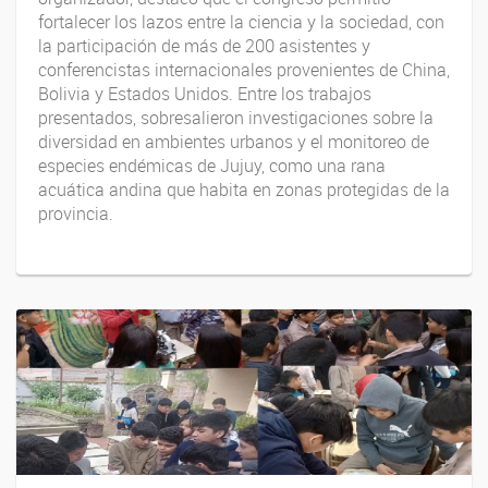
fortalecer los lazos entre la ciencia y la sociedad, con
la participación de más de 200 asistentes y
conferencistas internacionales provenientes de China,
Bolivia y Estados Unidos. Entre los trabajos
presentados, sobresalieron investigaciones sobre la
diversidad en ambientes urbanos y el monitoreo de
especies endémicas de Jujuy, como una rana
acuática andina que habita en zonas protegidas de la
provincia.