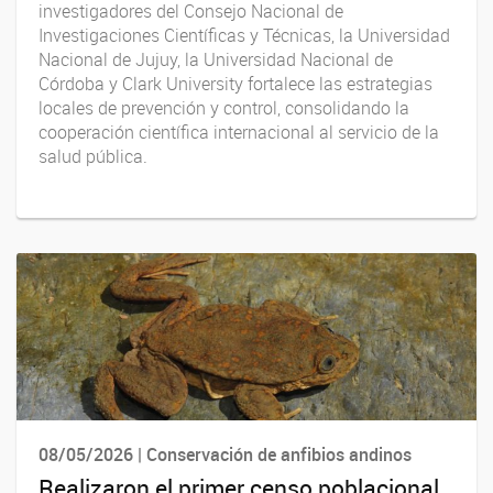
investigadores del Consejo Nacional de
Investigaciones Científicas y Técnicas, la Universidad
Nacional de Jujuy, la Universidad Nacional de
Córdoba y Clark University fortalece las estrategias
locales de prevención y control, consolidando la
cooperación científica internacional al servicio de la
salud pública.
08/05/2026 | Conservación de anfibios andinos
Realizaron el primer censo poblacional