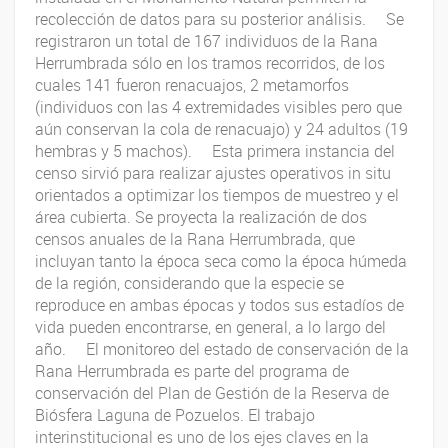
recolección de datos para su posterior análisis. Se
registraron un total de 167 individuos de la Rana
Herrumbrada sólo en los tramos recorridos, de los
cuales 141 fueron renacuajos, 2 metamorfos
(individuos con las 4 extremidades visibles pero que
aún conservan la cola de renacuajo) y 24 adultos (19
hembras y 5 machos). Esta primera instancia del
censo sirvió para realizar ajustes operativos in situ
orientados a optimizar los tiempos de muestreo y el
área cubierta. Se proyecta la realización de dos
censos anuales de la Rana Herrumbrada, que
incluyan tanto la época seca como la época húmeda
de la región, considerando que la especie se
reproduce en ambas épocas y todos sus estadíos de
vida pueden encontrarse, en general, a lo largo del
año. El monitoreo del estado de conservación de la
Rana Herrumbrada es parte del programa de
conservación del Plan de Gestión de la Reserva de
Biósfera Laguna de Pozuelos. El trabajo
interinstitucional es uno de los ejes claves en la