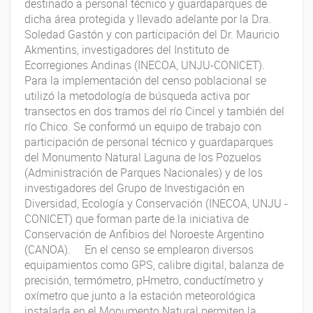
destinado a personal técnico y guardaparques de
dicha área protegida y llevado adelante por la Dra.
Soledad Gastón y con participación del Dr. Mauricio
Akmentins, investigadores del Instituto de
Ecorregiones Andinas (INECOA, UNJU-CONICET).
Para la implementación del censo poblacional se
utilizó la metodología de búsqueda activa por
transectos en dos tramos del río Cincel y también del
río Chico. Se conformó un equipo de trabajo con
participación de personal técnico y guardaparques
del Monumento Natural Laguna de los Pozuelos
(Administración de Parques Nacionales) y de los
investigadores del Grupo de Investigación en
Diversidad, Ecología y Conservación (INECOA, UNJU -
CONICET) que forman parte de la iniciativa de
Conservación de Anfibios del Noroeste Argentino
(CANOA). En el censo se emplearon diversos
equipamientos como GPS, calibre digital, balanza de
precisión, termómetro, pHmetro, conductímetro y
oxímetro que junto a la estación meteorológica
instalada en el Monumento Natural permiten la