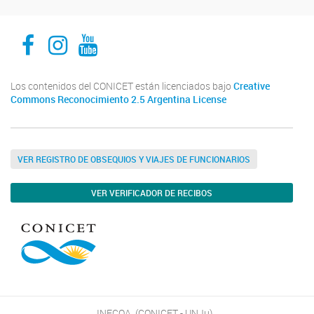
INECOA CONICET UNJu
INECOA CONICET UNJu
INECOA CONICET UNJu
Los contenidos del CONICET están licenciados bajo
Creative
Commons Reconocimiento 2.5 Argentina License
VER REGISTRO DE OBSEQUIOS Y VIAJES DE FUNCIONARIOS
VER VERIFICADOR DE RECIBOS
INECOA, (CONICET - UNJu)