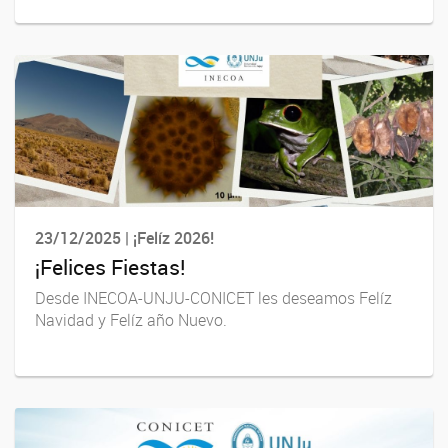
23/12/2025 | ¡Felíz 2026!
¡Felices Fiestas!
Desde INECOA-UNJU-CONICET les deseamos Felíz
Navidad y Felíz año Nuevo.