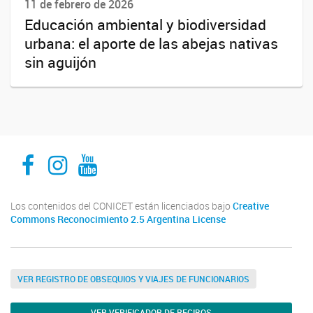
11 de febrero de 2026
Educación ambiental y biodiversidad
urbana: el aporte de las abejas nativas
sin aguijón
INECOA CONICET UNJu
INECOA CONICET UNJu
INECOA CONICET UNJu
Los contenidos del CONICET están licenciados bajo
Creative
Commons Reconocimiento 2.5 Argentina License
VER REGISTRO DE OBSEQUIOS Y VIAJES DE FUNCIONARIOS
VER VERIFICADOR DE RECIBOS