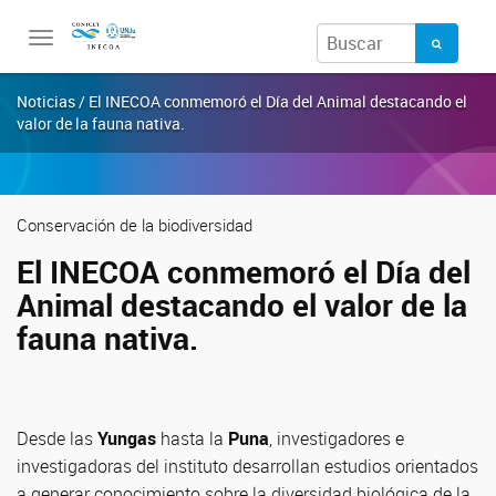
Toggle
navigation
Noticias / El INECOA conmemoró el Día del Animal destacando el
valor de la fauna nativa.
Conservación de la biodiversidad
El INECOA conmemoró el Día del
Animal destacando el valor de la
fauna nativa.
Desde las
Yungas
hasta la
Puna
, investigadores e
investigadoras del instituto desarrollan estudios orientados
a generar conocimiento sobre la diversidad biológica de la