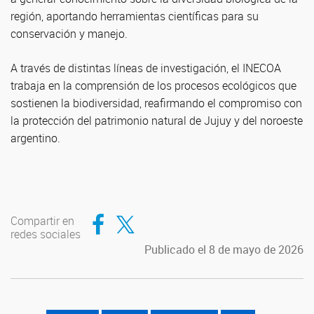
región, aportando herramientas científicas para su
conservación y manejo.
A través de distintas líneas de investigación, el INECOA
trabaja en la comprensión de los procesos ecológicos que
sostienen la biodiversidad, reafirmando el compromiso con
la protección del patrimonio natural de Jujuy y del noroeste
argentino.
Compartir en Facebook
Compartir en Twitter
Compartir en
redes sociales
Publicado el 8 de mayo de 2026