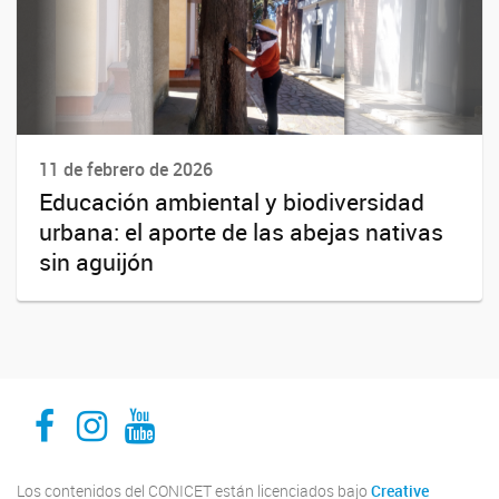
11 de febrero de 2026
Educación ambiental y biodiversidad
urbana: el aporte de las abejas nativas
sin aguijón
INECOA CONICET UNJu
INECOA CONICET UNJu
INECOA CONICET UNJu
Los contenidos del CONICET están licenciados bajo
Creative