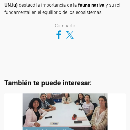
UNJu)
destacó la importancia de la
fauna nativa
y su rol
fundamental en el equilibrio de los ecosistemas.
Compartir
Compartir en Facebook
Compartir en Twitter
También te puede interesar: