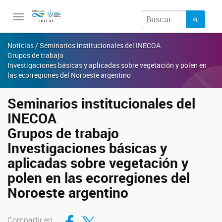
Toggle
navigation
Noticias / Seminarios institucionales del INECOA
Grupos de trabajo
Investigaciones básicas y aplicadas sobre vegetación y polen en
las ecorregiones del Noroeste argentino
Seminarios institucionales del
INECOA
Grupos de trabajo
Investigaciones básicas y
aplicadas sobre vegetación y
polen en las ecorregiones del
Noroeste argentino
Compartir en Facebook
Compartir en Twitter
Compartir en