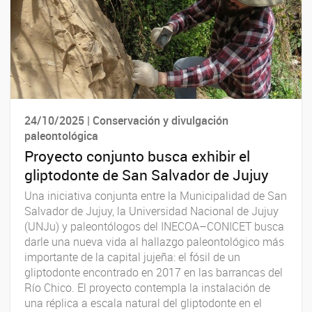
24/10/2025 | Conservación y divulgación
paleontológica
Proyecto conjunto busca exhibir el
gliptodonte de San Salvador de Jujuy
Una iniciativa conjunta entre la Municipalidad de San
Salvador de Jujuy, la Universidad Nacional de Jujuy
(UNJu) y paleontólogos del INECOA–CONICET busca
darle una nueva vida al hallazgo paleontológico más
importante de la capital jujeña: el fósil de un
gliptodonte encontrado en 2017 en las barrancas del
Río Chico. El proyecto contempla la instalación de
una réplica a escala natural del gliptodonte en el