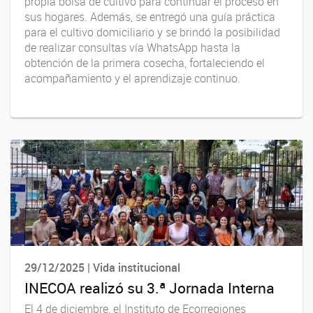
propia bolsa de cultivo para continuar el proceso en
sus hogares. Además, se entregó una guía práctica
para el cultivo domiciliario y se brindó la posibilidad
de realizar consultas vía WhatsApp hasta la
obtención de la primera cosecha, fortaleciendo el
acompañamiento y el aprendizaje continuo.
29/12/2025 | Vida institucional
INECOA realizó su 3.ª Jornada Interna
El 4 de diciembre, el Instituto de Ecorregiones