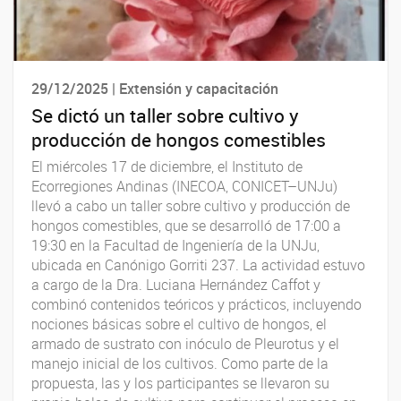
29/12/2025 | Extensión y capacitación
Se dictó un taller sobre cultivo y
producción de hongos comestibles
El miércoles 17 de diciembre, el Instituto de
Ecorregiones Andinas (INECOA, CONICET–UNJu)
llevó a cabo un taller sobre cultivo y producción de
hongos comestibles, que se desarrolló de 17:00 a
19:30 en la Facultad de Ingeniería de la UNJu,
ubicada en Canónigo Gorriti 237. La actividad estuvo
a cargo de la Dra. Luciana Hernández Caffot y
combinó contenidos teóricos y prácticos, incluyendo
nociones básicas sobre el cultivo de hongos, el
armado de sustrato con inóculo de Pleurotus y el
manejo inicial de los cultivos. Como parte de la
propuesta, las y los participantes se llevaron su