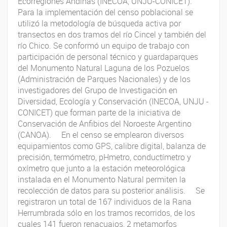
Ecorregiones Andinas (INECOA, UNJU-CONICET).
Para la implementación del censo poblacional se
utilizó la metodología de búsqueda activa por
transectos en dos tramos del río Cincel y también del
río Chico. Se conformó un equipo de trabajo con
participación de personal técnico y guardaparques
del Monumento Natural Laguna de los Pozuelos
(Administración de Parques Nacionales) y de los
investigadores del Grupo de Investigación en
Diversidad, Ecología y Conservación (INECOA, UNJU -
CONICET) que forman parte de la iniciativa de
Conservación de Anfibios del Noroeste Argentino
(CANOA). En el censo se emplearon diversos
equipamientos como GPS, calibre digital, balanza de
precisión, termómetro, pHmetro, conductímetro y
oxímetro que junto a la estación meteorológica
instalada en el Monumento Natural permiten la
recolección de datos para su posterior análisis. Se
registraron un total de 167 individuos de la Rana
Herrumbrada sólo en los tramos recorridos, de los
cuales 141 fueron renacuajos, 2 metamorfos