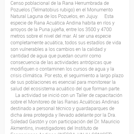
Censo poblacional de la Rana Herrumbrada de
Pozuelos (Telmatobius rubigo) en el Monumento
Natural Laguna de los Pozuelos, en Jujuy. Esta
especie de Rana Acuática Andina habita en ríos y
arroyos de la Puna jujeña, entre los 3500 y 4700
metros sobre el nivel del mar. Al ser una especie
completamente acuática, todos sus estadíos de vida
son vulnerables a los cambios en la calidad y
cantidad de agua que puedan ocurrir como
consecuencia de las actividades antrópicas que
modifiquen o contaminen los cursos de agua y la
crisis climática. Por esto, el seguimiento a largo plazo
de sus poblaciones es esencial para monitorear la
salud del ecosistema acuático del que forman parte.
La actividad se inició con un Taller de capacitación
sobre el Monitoreo de las Ranas Acuáticas Andinas
destinado a personal técnico y guardaparques de
dicha área protegida y llevado adelante por la Dra.
Soledad Gastón y con participación del Dr. Mauricio
Akmentins, investigadores del Instituto de