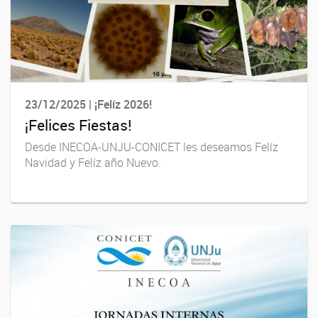
23/12/2025 | ¡Felíz 2026!
¡Felices Fiestas!
Desde INECOA-UNJU-CONICET les deseamos Felíz
Navidad y Felíz año Nuevo.