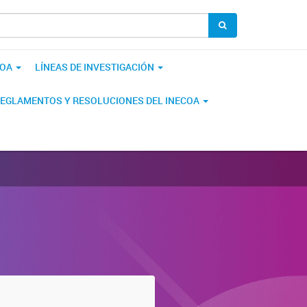
COA
LÍNEAS DE INVESTIGACIÓN
EGLAMENTOS Y RESOLUCIONES DEL INECOA