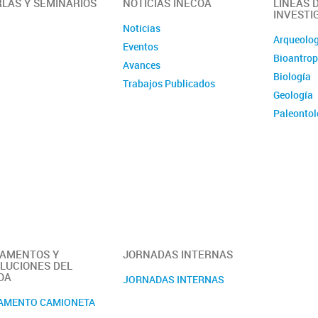
LAS Y SEMINARIOS
NOTICIAS INECOA
LÍNEAS 
INVESTI
Noticias
Arqueolo
Eventos
Bioantrop
Avances
Biología
Trabajos Publicados
Geología
Paleontol
Salud Am
AMENTOS Y
JORNADAS INTERNAS
LUCIONES DEL
OA
JORNADAS INTERNAS
AMENTO CAMIONETA