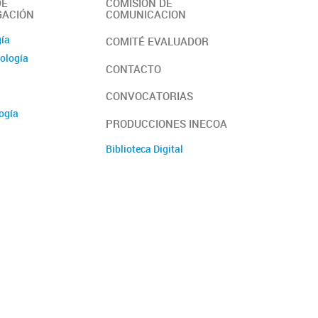
DE
COMISION DE
GACIÓN
COMUNICACION
gía
COMITÉ EVALUADOR
ología
CONTACTO
CONVOCATORIAS
ogía
PRODUCCIONES INECOA
biental
Biblioteca Digital