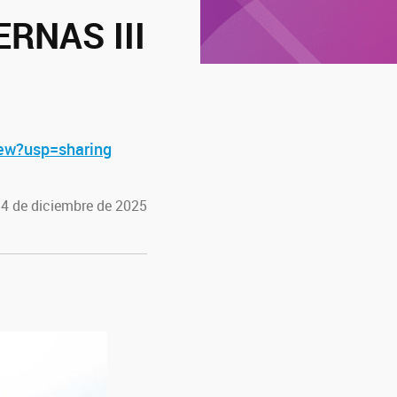
RNAS III
ew?usp=sharing
 4 de diciembre de 2025