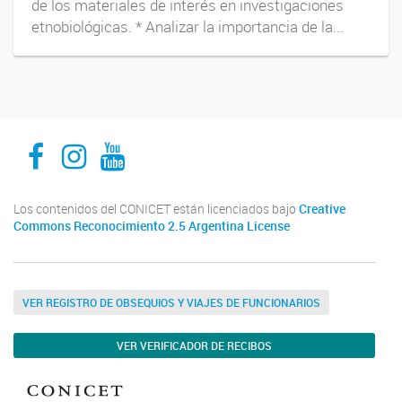
de los materiales de interés en investigaciones
etnobiológicas. * Analizar la importancia de la...
INECOA CONICET UNJu
INECOA CONICET UNJu
INECOA CONICET UNJu
Los contenidos del CONICET están licenciados bajo
Creative
Commons Reconocimiento 2.5 Argentina License
VER REGISTRO DE OBSEQUIOS Y VIAJES DE FUNCIONARIOS
VER VERIFICADOR DE RECIBOS