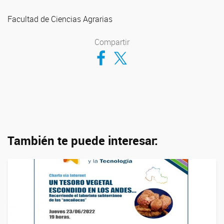
Facultad de Ciencias Agrarias
Compartir
Compartir en Facebook
Compartir en Twitter
También te puede interesar: