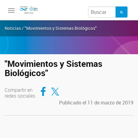
Toggle
navigation
Noticias / "Movimientos y Sistemas Biológicos"
"Movimientos y Sistemas
Biológicos"
Compartir en Facebook
Compartir en Twitter
Compartir en
redes sociales
Publicado el 11 de marzo de 2019