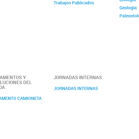
Trabajos Publicados
Geología
Paleontol
Salud Am
AMENTOS Y
JORNADAS INTERNAS
LUCIONES DEL
OA
JORNADAS INTERNAS
AMENTO CAMIONETA