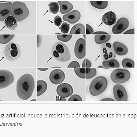
uz artificial induce la redistribución de leucocitos en el sa
briventris
.