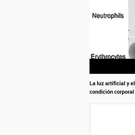
La luz artificial y 
condición corporal 