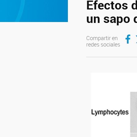
Efectos de
un sapo 
Compar
C
Compartir en
redes sociales