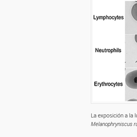
La exposición a la l
Melanophryniscus ru