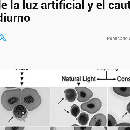
 la luz artificial y el cau
diurno
tir en Facebook
ompartir en Twitter
Publicado e