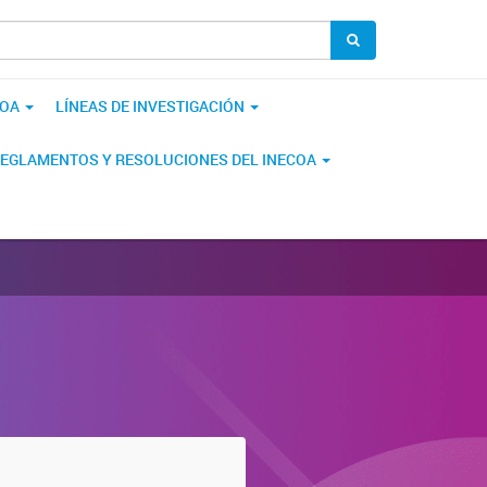
COA
LÍNEAS DE INVESTIGACIÓN
EGLAMENTOS Y RESOLUCIONES DEL INECOA