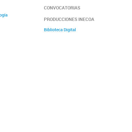
CONVOCATORIAS
ogía
PRODUCCIONES INECOA
biental
Biblioteca Digital