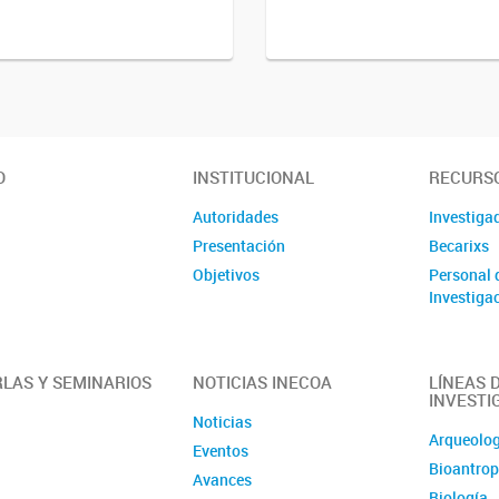
O
INSTITUCIONAL
RECURS
Autoridades
Investiga
Presentación
Becarixs
Objetivos
Personal 
Investigac
LAS Y SEMINARIOS
NOTICIAS INECOA
LÍNEAS 
INVESTI
Noticias
Arqueolo
Eventos
Bioantrop
Avances
Biología