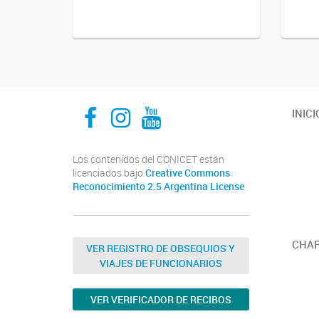
INECOA CONICET UNJu
INECOA CONICET UNJu
INECOA CONICET UNJu
INICI
Los contenidos del CONICET están
licenciados bajo
Creative Commons
Reconocimiento 2.5 Argentina License
CHAR
VER REGISTRO DE OBSEQUIOS Y
VIAJES DE FUNCIONARIOS
VER VERIFICADOR DE RECIBOS