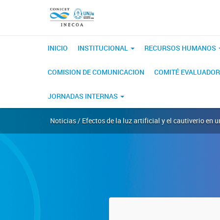
INICIO
INSTITUCIONAL
RECURSOS HUMANOS
COMISION DE COMUNICACION
COMITÉ EVALUADOR
JORNADAS INTERNAS
Noticias / Efectos de la luz artificial y el cautiverio en