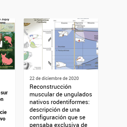
22 de diciembre de 2020
Reconstrucción
 sur
muscular de ungulados
ón
nativos rodentiformes:
descripción de una
cie
configuración que se
evo
pensaba exclusiva de